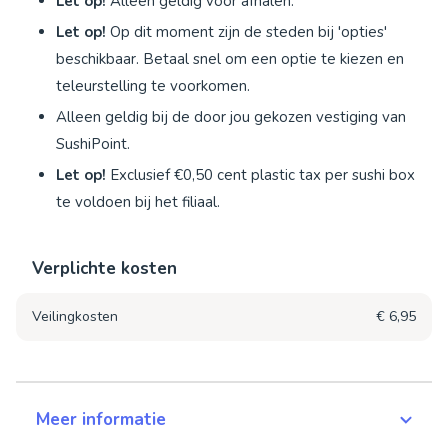
Let op!
Alleen geldig voor afhalen.
Let op!
Op dit moment zijn de steden bij 'opties'
beschikbaar. Betaal snel om een optie te kiezen en
teleurstelling te voorkomen.
Alleen geldig bij de door jou gekozen vestiging van
SushiPoint.
Let op!
Exclusief €0,50 cent plastic tax per sushi box
te voldoen bij het filiaal.
Verplichte kosten
Veilingkosten
€ 6,95
Meer informatie