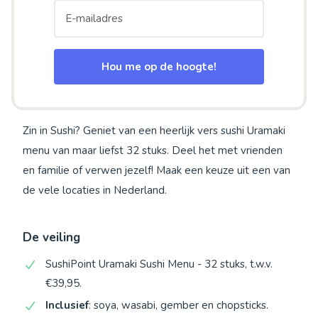
Hou me op de hoogte!
Zin in Sushi? Geniet van een heerlijk vers sushi Uramaki
menu van maar liefst 32 stuks. Deel het met vrienden
en familie of verwen jezelf! Maak een keuze uit een van
de vele locaties in Nederland.
De veiling
SushiPoint Uramaki Sushi Menu - 32 stuks, t.w.v.
€39,95.
Inclusief
: soya, wasabi, gember en chopsticks.