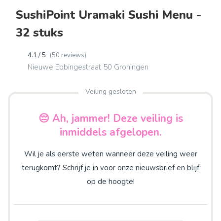
SushiPoint Uramaki Sushi Menu -
32 stuks
4.1 / 5
(50 reviews)
Nieuwe Ebbingestraat 50 Groningen
Veiling gesloten
😔 Ah, jammer! Deze veiling is
inmiddels afgelopen.
Wil je als eerste weten wanneer deze veiling weer
terugkomt? Schrijf je in voor onze nieuwsbrief en blijf
op de hoogte!