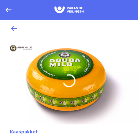
Kaaspakket