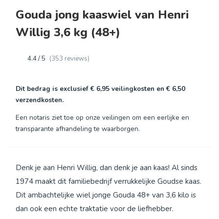
Gouda jong kaaswiel van Henri
Willig 3,6 kg (48+)
4.4 / 5
(353 reviews)
Dit bedrag is exclusief
€ 6,95
veilingkosten en
€ 6,50
verzendkosten.
Een notaris ziet toe op onze veilingen om een eerlijke en
transparante afhandeling te waarborgen.
Denk je aan Henri Willig, dan denk je aan kaas! Al sinds
1974 maakt dit familiebedrijf verrukkelijke Goudse kaas.
Dit ambachtelijke wiel jonge Gouda 48+ van 3,6 kilo is
dan ook een echte traktatie voor de liefhebber.