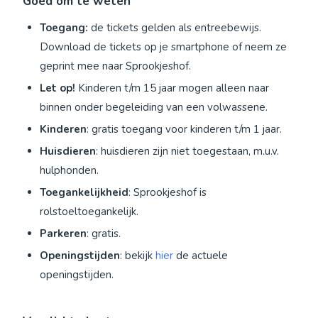
Goed om te weten
Toegang:
de tickets gelden als entreebewijs.
Download de tickets op je smartphone of neem ze
geprint mee naar Sprookjeshof.
Let op!
Kinderen t/m 15 jaar mogen alleen naar
binnen onder begeleiding van een volwassene.
Kinderen
: gratis toegang voor kinderen t/m 1 jaar.
Huisdieren
: huisdieren zijn niet toegestaan, m.u.v.
hulphonden.
Toegankelijkheid
: Sprookjeshof is
rolstoeltoegankelijk.
Parkeren
: gratis.
Openingstijden
: bekijk
hier
de actuele
openingstijden.