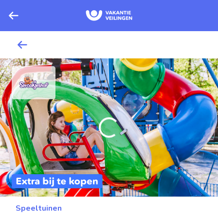
Speeltuinen