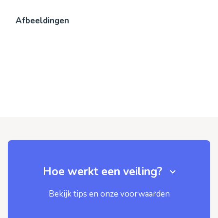
Afbeeldingen
Hoe werkt een veiling?
Bekijk tips en onze voorwaarden