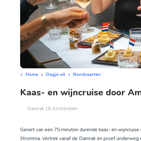
Home
Dagje uit
Rondvaarten
Kaas- en wijncruise door A
Damrak 16 Amsterdam
Geniet van een 75 minuten durende kaas- en wijncruise
Stromma. Vertrek vanaf de Damrak en proef onderweg e