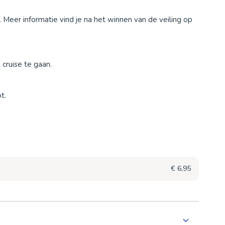
. Meer informatie vind je na het winnen van de veiling op
cruise te gaan.
t.
€ 6,95