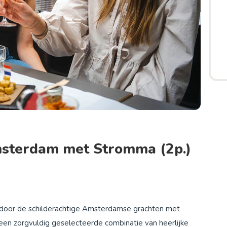
msterdam met Stromma (2p.)
 door de schilderachtige Amsterdamse grachten met
en zorgvuldig geselecteerde combinatie van heerlijke