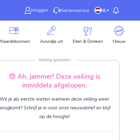
Inloggen
Klantenservice
NL
Waardebonnen
Avondje uit
Eten & Drinken
Nieuw
Veiling gesloten
😔 Ah, jammer! Deze veiling is
inmiddels afgelopen.
Wil je als eerste weten wanneer deze veiling weer
terugkomt? Schrijf je in voor onze nieuwsbrief en blijf
op de hoogte!