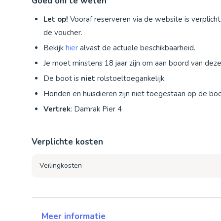
Goed om te weten
Let op!
Vooraf reserveren via de website is verplicht
de voucher.
Bekijk
hier
alvast de actuele beschikbaarheid.
Je moet minstens 18 jaar zijn om aan boord van deze 
De boot is
niet
rolstoeltoegankelijk.
Honden en huisdieren zijn niet toegestaan op de boo
Vertrek
: Damrak Pier 4
Verplichte kosten
Veilingkosten
Meer informatie