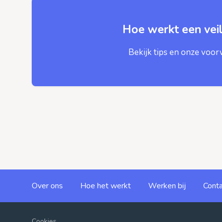
Hoe werkt een veil
Bekijk tips en onze voo
Over ons
Hoe het werkt
Werken bij
Conta
Cookies