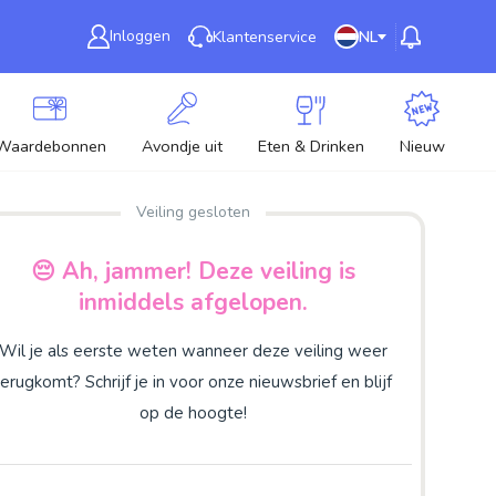
Inloggen
Klantenservice
NL
Waardebonnen
Avondje uit
Eten & Drinken
Nieuw
Veiling gesloten
😔 Ah, jammer! Deze veiling is
inmiddels afgelopen.
Wil je als eerste weten wanneer deze veiling weer
terugkomt? Schrijf je in voor onze nieuwsbrief en blijf
op de hoogte!