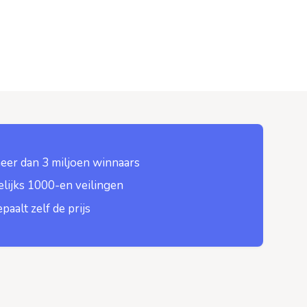
eer dan 3 miljoen winnaars
lijks 1000-en veilingen
epaalt zelf de prijs