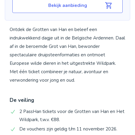
Bekijk aanbieding
Ontdek de Grotten van Han en beleef een
indrukwekkend dagje uit in de Belgische Ardennen. Daal
af in de beroemde Grot van Han, bewonder
spectaculaire druipsteenformaties en ontmoet
Europese wilde dieren in het uitgestrekte Wildpark.
Met één ticket combineer je natuur, avontuur en
verwondering voor jong en oud.
De veiling
2 PassHan tickets voor de Grotten van Han en Het
Wildpark, t.w.v. €88.
De vouchers zijn geldig t/m 11 november 2026.