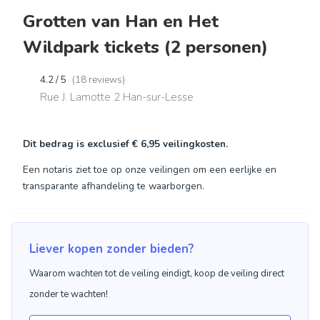
Grotten van Han en Het
Wildpark tickets (2 personen)
4.2 / 5
(18 reviews)
Rue J. Lamotte 2 Han-sur-Lesse
Dit bedrag is exclusief
€ 6,95
veilingkosten.
Een notaris ziet toe op onze veilingen om een eerlijke en
transparante afhandeling te waarborgen.
Liever kopen zonder bieden?
Waarom wachten tot de veiling eindigt, koop de veiling direct
zonder te wachten!