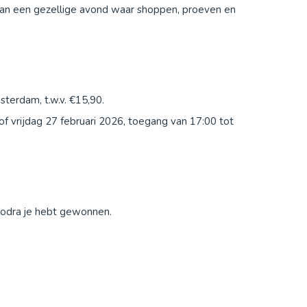
 van een gezellige avond waar shoppen, proeven en
!
terdam, t.w.v. €15,90.
f vrijdag 27 februari 2026, toegang van 17:00 tot
zodra je hebt gewonnen.