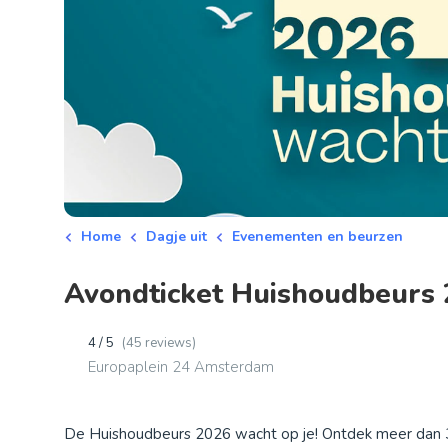
Home
Dagje uit
Evenementen en beurzen
Avondticket Huishoudbeurs 
4 / 5
(45 reviews)
Europaplein 24 Amsterdam
De Huishoudbeurs 2026 wacht op je! Ontdek meer dan 3