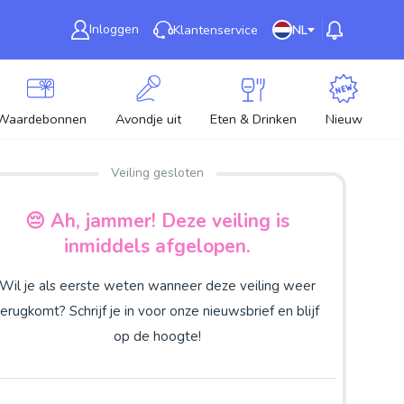
Inloggen
Klantenservice
NL
Waardebonnen
Avondje uit
Eten & Drinken
Nieuw
Veiling gesloten
😔 Ah, jammer! Deze veiling is
inmiddels afgelopen.
Wil je als eerste weten wanneer deze veiling weer
terugkomt? Schrijf je in voor onze nieuwsbrief en blijf
op de hoogte!