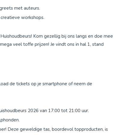
reets met auteurs.
e creatieve workshops.
de Huishoudbeurs! Kom gezellig bij ons langs en doe mee
ga veel toffe prijzen! Je vindt ons in hal 1, stand
load de tickets op je smartphone of neem de
ishoudbeurs 2026 van 17:00 tot 21:00 uur.
hulphonden.
per! Deze geweldige tas, boordevol topproducten, is