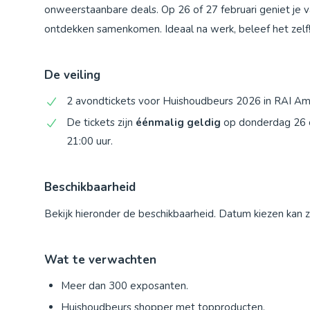
onweerstaanbare deals. Op 26 of 27 februari geniet je
ontdekken samenkomen. Ideaal na werk, beleef het zelf
De veiling
2 avondtickets voor Huishoudbeurs 2026 in RAI Ams
De tickets zijn
éénmalig geldig
op donderdag 26 o
21:00 uur.
Beschikbaarheid
Bekijk hieronder de beschikbaarheid. Datum kiezen kan 
Wat te verwachten
Meer dan 300 exposanten.
Huishoudbeurs shopper met topproducten.