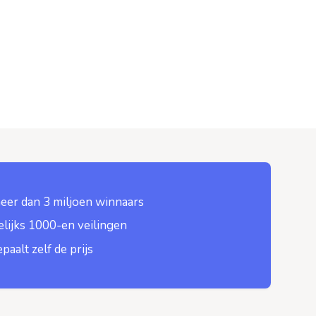
eer dan 3 miljoen winnaars
lijks 1000-en veilingen
epaalt zelf de prijs