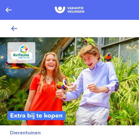
Dierentuinen