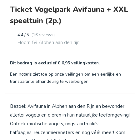
Ticket Vogelpark Avifauna + XXL
speeltuin (2p.)
4.4 / 5
(16 reviews)
Hoorn 59 Alphen aan den rijn
Dit bedrag is exclusief
€ 6,95
veilingkosten.
Een notaris ziet toe op onze veilingen om een eerlijke en
transparante afhandeling te waarborgen.
Bezoek Avifauna in Alphen aan den Rijn en bewonder
allerlei vogels en dieren in hun natuurlijke leefomgeving!
Ontdek exotische vogels, ringstaartmaki's,
halfaapjes, reuzenmiereneters en nog véél meer! Kom