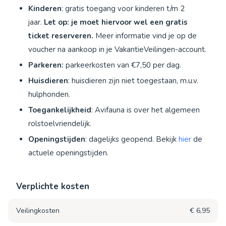
Kinderen
: gratis toegang voor kinderen t/m 2
jaar.
Let op: je moet hiervoor wel een gratis
ticket reserveren.
Meer informatie vind je op de
voucher na aankoop in je VakantieVeilingen-account.
Parkeren:
parkeerkosten van €7,50 per dag.
Huisdieren
: huisdieren zijn niet toegestaan, m.u.v.
hulphonden.
Toegankelijkheid
: Avifauna is over het algemeen
rolstoelvriendelijk.
Openingstijden
: dagelijks geopend. Bekijk
hier
de
actuele openingstijden.
Verplichte kosten
Veilingkosten
€ 6,95