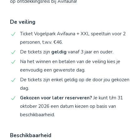
op ontdekkingsreis bij Avifauna!
De veiling
Ticket Vogelpark Avifauna + XXL speeltuin voor 2
personen, t.w.v. €46.
De tickets zijn
geldig
vanaf 3 jaar en ouder.
Na het winnen en betalen van de veiling kies je
eenvoudig een gewenste dag.
De tickets zijn enkel geldig op de door jou gekozen
dag.
Gekozen voor later reserveren?
Je kunt t/m 31
oktober 2026 een datum kiezen op basis van
beschikbaarheid.
Beschikbaarheid