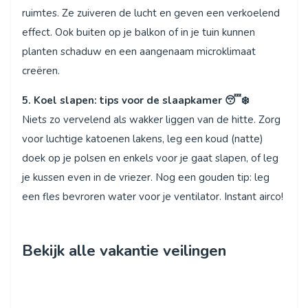
ruimtes. Ze zuiveren de lucht en geven een verkoelend
effect. Ook buiten op je balkon of in je tuin kunnen
planten schaduw en een aangenaam microklimaat
creëren.
5. Koel slapen: tips voor de slaapkamer 😴❄️
Niets zo vervelend als wakker liggen van de hitte. Zorg
voor luchtige katoenen lakens, leg een koud (natte)
doek op je polsen en enkels voor je gaat slapen, of leg
je kussen even in de vriezer. Nog een gouden tip: leg
een fles bevroren water voor je ventilator. Instant airco!
Bekijk alle vakantie veilingen