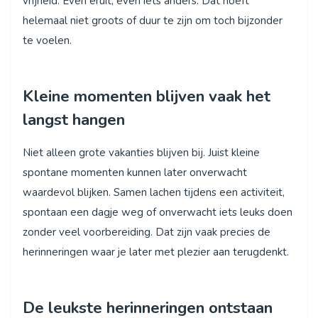
vrijheid. Even eruit, even iets anders. Dat hoeft
helemaal niet groots of duur te zijn om toch bijzonder
te voelen.
Kleine momenten blijven vaak het
langst hangen
Niet alleen grote vakanties blijven bij. Juist kleine
spontane momenten kunnen later onverwacht
waardevol blijken. Samen lachen tijdens een activiteit,
spontaan een dagje weg of onverwacht iets leuks doen
zonder veel voorbereiding. Dat zijn vaak precies de
herinneringen waar je later met plezier aan terugdenkt.
De leukste herinneringen ontstaan