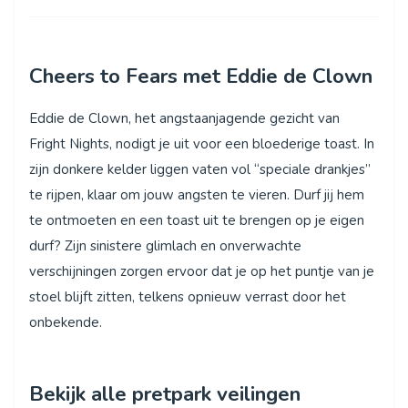
Cheers to Fears met Eddie de Clown
Eddie de Clown, het angstaanjagende gezicht van
Fright Nights, nodigt je uit voor een bloederige toast. In
zijn donkere kelder liggen vaten vol “speciale drankjes”
te rijpen, klaar om jouw angsten te vieren. Durf jij hem
te ontmoeten en een toast uit te brengen op je eigen
durf? Zijn sinistere glimlach en onverwachte
verschijningen zorgen ervoor dat je op het puntje van je
stoel blijft zitten, telkens opnieuw verrast door het
onbekende.
Bekijk alle pretpark veilingen