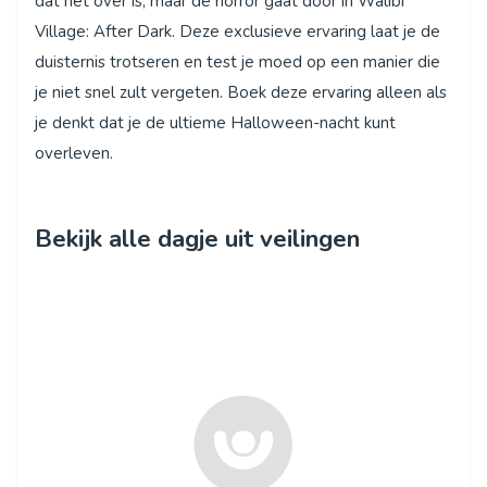
dat het over is, maar de horror gaat door in Walibi
Village: After Dark. Deze exclusieve ervaring laat je de
duisternis trotseren en test je moed op een manier die
je niet snel zult vergeten. Boek deze ervaring alleen als
je denkt dat je de ultieme Halloween-nacht kunt
overleven.
Bekijk alle dagje uit veilingen