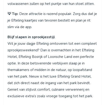
volwassenen zullen op het puntje van hun stoel zitten.
💡 Tip:
Deze attractie is razend populair. Zorg dus dat je
je Efteling kaartjes van tevoren bestelt en plan je rit
slim via de app.
Blijf slapen in sprookjesstijl
Wil je jouw dagje Efteling omtoveren tot een compleet
sprookjesweekend? Dan is overnachten in het Efteling
Hotel, Efteling Bosrijk of Loonsche Land een perfecte
optie. In deze betoverende verblijven slaap je in
themakamers of midden in de natuur, op loopafstand
van het park. Nieuw is het luxe Efteling Grand Hotel,
dat zich direct naast de ingang van het park bevindt.
Geniet van stijlvol comfort, culinaire verwennerij en
exclusieve extra’s zoals vroege toegang tot het park.