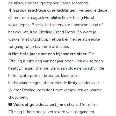
de nieuwe griezelige topper Danse Macabre!
🌲 Sprookjesachtige overnachtingen:
Verleng je dagje
uit met een magisch verblijf in het Efteling Hotel,
vakantiepark Bosrijk, het sfeervolle Loonsche Land of
het nieuwe, luxe Efteling Grand Hotel. Zo word je
wakker met uitzicht op het park én heb je als eerste
toegang tot je favoriete attracties.
❄️ Het hele jaar door een bijzondere sfeer:
De
Efteling is elke dag van het jaar open – en elk seizoen
heeft z’n eigen charme. Denk aan bloemenpracht in de
lente, waterpret in de zomer, kleurrijke
herfstwandelingen of fonkelende lichtjes tijdens de
Winter Efteling, compleet met kampvuren en warme
chocomelk.
🎟️ Voordelige tickets en fijne extra’s:
Met online
Efteling tickets ben je verzekerd van toegang en