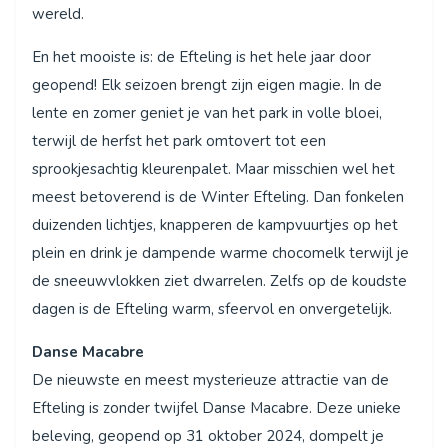
wereld.
En het mooiste is: de Efteling is het hele jaar door
geopend! Elk seizoen brengt zijn eigen magie. In de
lente en zomer geniet je van het park in volle bloei,
terwijl de herfst het park omtovert tot een
sprookjesachtig kleurenpalet. Maar misschien wel het
meest betoverend is de Winter Efteling. Dan fonkelen
duizenden lichtjes, knapperen de kampvuurtjes op het
plein en drink je dampende warme chocomelk terwijl je
de sneeuwvlokken ziet dwarrelen. Zelfs op de koudste
dagen is de Efteling warm, sfeervol en onvergetelijk.
Danse Macabre
De nieuwste en meest mysterieuze attractie van de
Efteling is zonder twijfel Danse Macabre. Deze unieke
beleving, geopend op 31 oktober 2024, dompelt je