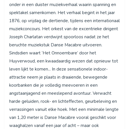
onder in een duister muziekverhaal waarin spanning en
spektakel samenkomen. Het verhaal begint in het jaar
1876, op vrijdag de dertiende, tijdens een internationaal
muziekconcours. Het orkest van de excentrieke dirigent
Joseph Charlatan verdwijnt spoorloos nadat ze het
beruchte muziekstuk Danse Macabre uitvoeren.
Sindsdien waart ‘Het Onnoembare’ door het
Huyverwoud, een kwaadaardig wezen dat opnieuw tot
leven lijkt te komen... In deze sensationele indoor-
attractie neem je plaats in draaiende, bewegende
koorbanken die je volledig meevoeren in een
angstaanjagend en meeslepend avontuur. Verwacht
harde geluiden, rook- en lichteffecten, geurbeleving en
verrassingen vanuit elke hoek. Met een minimale lengte
van 1,20 meter is Danse Macabre vooral geschikt voor
waaghalzen vanaf een jaar of acht – maar ook