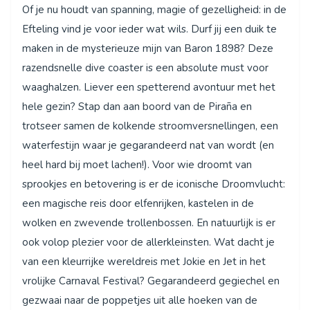
Of je nu houdt van spanning, magie of gezelligheid: in de
Efteling vind je voor ieder wat wils. Durf jij een duik te
maken in de mysterieuze mijn van Baron 1898? Deze
razendsnelle dive coaster is een absolute must voor
waaghalzen. Liever een spetterend avontuur met het
hele gezin? Stap dan aan boord van de Piraña en
trotseer samen de kolkende stroomversnellingen, een
waterfestijn waar je gegarandeerd nat van wordt (en
heel hard bij moet lachen!). Voor wie droomt van
sprookjes en betovering is er de iconische Droomvlucht:
een magische reis door elfenrijken, kastelen in de
wolken en zwevende trollenbossen. En natuurlijk is er
ook volop plezier voor de allerkleinsten. Wat dacht je
van een kleurrijke wereldreis met Jokie en Jet in het
vrolijke Carnaval Festival? Gegarandeerd gegiechel en
gezwaai naar de poppetjes uit alle hoeken van de