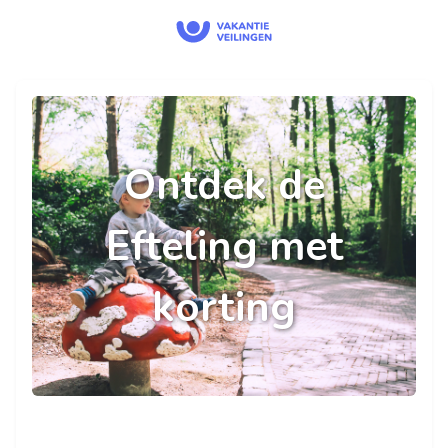
Ontdek de
Efteling met
korting