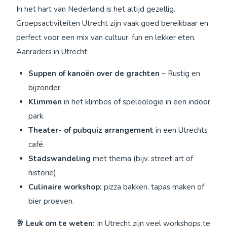
In het hart van Nederland is het altijd gezellig.
Groepsactiviteiten Utrecht zijn vaak goed bereikbaar en
perfect voor een mix van cultuur, fun en lekker eten.
Aanraders in Utrecht:
Suppen of kanoën over de grachten
– Rustig en
bijzonder.
Klimmen
in het klimbos of speleologie in een indoor
park.
Theater- of pubquiz arrangement
in een Utrechts
café.
Stadswandeling
met thema (bijv. street art of
historie).
Culinaire workshop:
pizza bakken, tapas maken of
bier proeven.
🥂 Leuk om te weten:
In Utrecht zijn veel workshops te