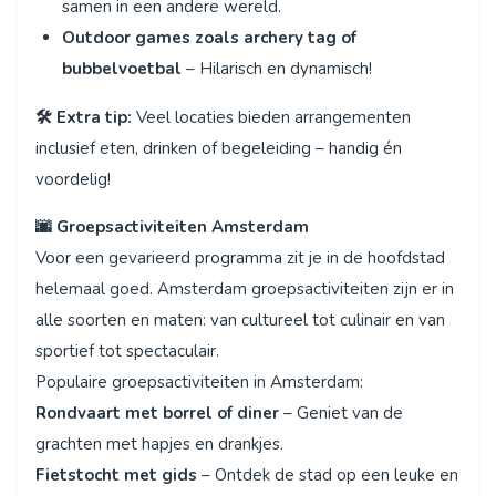
samen in een andere wereld.
Outdoor games zoals archery tag of
bubbelvoetbal
– Hilarisch en dynamisch!
🛠️ Extra tip:
Veel locaties bieden arrangementen
inclusief eten, drinken of begeleiding – handig én
voordelig!
🌆 Groepsactiviteiten Amsterdam
Voor een gevarieerd programma zit je in de hoofdstad
helemaal goed. Amsterdam groepsactiviteiten zijn er in
alle soorten en maten: van cultureel tot culinair en van
sportief tot spectaculair.
Populaire groepsactiviteiten in Amsterdam:
Rondvaart met borrel of diner
– Geniet van de
grachten met hapjes en drankjes.
Fietstocht met gids
– Ontdek de stad op een leuke en