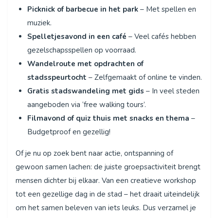
Picknick of barbecue in het park
– Met spellen en
muziek.
Spelletjesavond in een café
– Veel cafés hebben
gezelschapsspellen op voorraad.
Wandelroute met opdrachten of
stadsspeurtocht
– Zelfgemaakt of online te vinden.
Gratis stadswandeling met gids
– In veel steden
aangeboden via ‘free walking tours’.
Filmavond of quiz thuis met snacks en thema
–
Budgetproof en gezellig!
Of je nu op zoek bent naar actie, ontspanning of
gewoon samen lachen: de juiste groepsactiviteit brengt
mensen dichter bij elkaar. Van een creatieve workshop
tot een gezellige dag in de stad – het draait uiteindelijk
om het samen beleven van iets leuks. Dus verzamel je