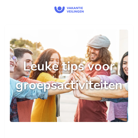
Leuke tips voor
groepsactiviteiten