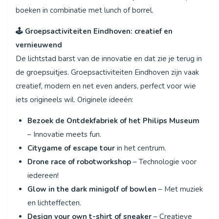
boeken in combinatie met lunch of borrel.
🕹️ Groepsactiviteiten Eindhoven: creatief en
vernieuwend
De lichtstad barst van de innovatie en dat zie je terug in
de groepsuitjes. Groepsactiviteiten Eindhoven zijn vaak
creatief, modern en net even anders, perfect voor wie
iets origineels wil. Originele ideeën:
Bezoek de Ontdekfabriek of het Philips Museum
– Innovatie meets fun.
Citygame of escape tour
in het centrum.
Drone race of robotworkshop
– Technologie voor
iedereen!
Glow in the dark minigolf of bowlen
– Met muziek
en lichteffecten.
Design your own t-shirt of sneaker
– Creatieve