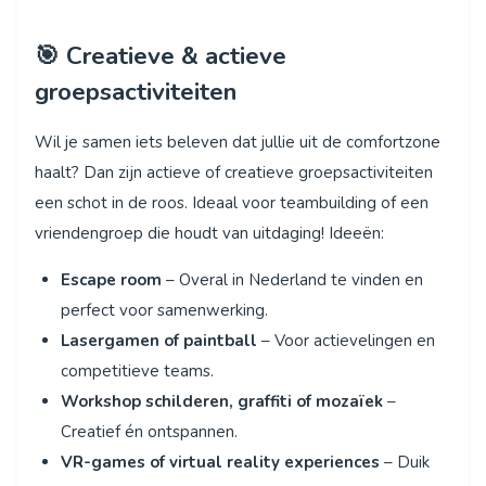
🎯 Creatieve & actieve
groepsactiviteiten
Wil je samen iets beleven dat jullie uit de comfortzone
haalt? Dan zijn actieve of creatieve groepsactiviteiten
een schot in de roos. Ideaal voor teambuilding of een
vriendengroep die houdt van uitdaging! Ideeën:
Escape room
– Overal in Nederland te vinden en
perfect voor samenwerking.
Lasergamen of paintball
– Voor actievelingen en
competitieve teams.
Workshop schilderen, graffiti of mozaïek
–
Creatief én ontspannen.
VR-games of virtual reality experiences
– Duik