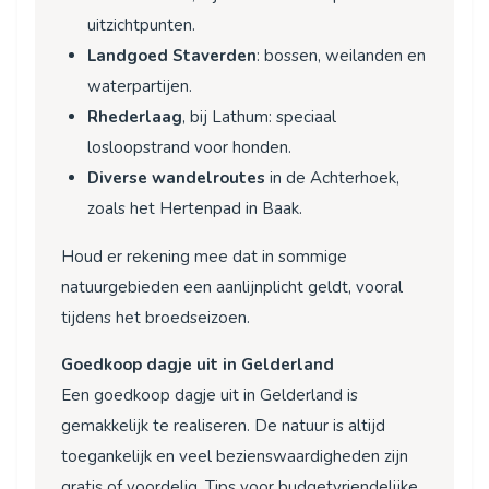
uitzichtpunten.
Landgoed Staverden
: bossen, weilanden en
waterpartijen.
Rhederlaag
, bij Lathum: speciaal
losloopstrand voor honden.
Diverse wandelroutes
in de Achterhoek,
zoals het Hertenpad in Baak.
Houd er rekening mee dat in sommige
natuurgebieden een aanlijnplicht geldt, vooral
tijdens het broedseizoen.
Goedkoop dagje uit in Gelderland
Een goedkoop dagje uit in Gelderland is
gemakkelijk te realiseren. De natuur is altijd
toegankelijk en veel bezienswaardigheden zijn
gratis of voordelig. Tips voor budgetvriendelijke