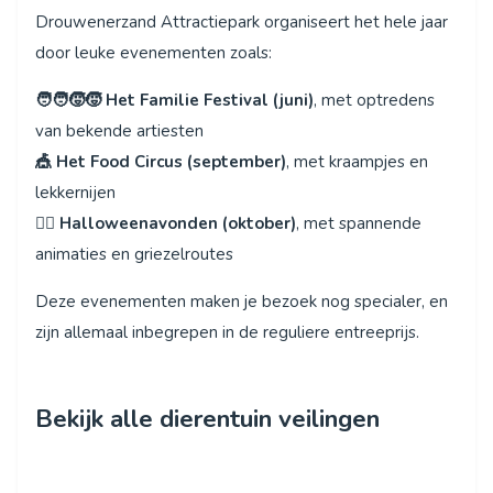
Drouwenerzand Attractiepark organiseert het hele jaar
door leuke evenementen zoals:
🧑‍🧑‍🧒‍🧒 Het Familie Festival (juni)
, met optredens
van bekende artiesten
🎪 Het Food Circus (september)
, met kraampjes en
lekkernijen
🧙‍♀️ Halloweenavonden (oktober)
, met spannende
animaties en griezelroutes
Deze evenementen maken je bezoek nog specialer, en
zijn allemaal inbegrepen in de reguliere entreeprijs.
Bekijk alle dierentuin veilingen