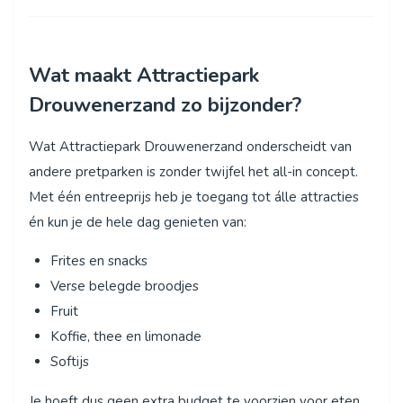
Wat maakt Attractiepark
Drouwenerzand zo bijzonder?
Wat Attractiepark Drouwenerzand onderscheidt van
andere pretparken is zonder twijfel het all-in concept.
Met één entreeprijs heb je toegang tot álle attracties
én kun je de hele dag genieten van:
Frites en snacks
Verse belegde broodjes
Fruit
Koffie, thee en limonade
Softijs
Je hoeft dus geen extra budget te voorzien voor eten