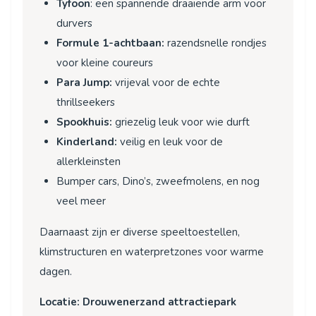
Tyfoon
: een spannende draaiende arm voor
durvers
Formule 1-achtbaan:
razendsnelle rondjes
voor kleine coureurs
Para Jump:
vrijeval voor de echte
thrillseekers
Spookhuis:
griezelig leuk voor wie durft
Kinderland:
veilig en leuk voor de
allerkleinsten
Bumper cars, Dino’s, zweefmolens, en nog
veel meer
Daarnaast zijn er diverse speeltoestellen,
klimstructuren en waterpretzones voor warme
dagen.
Locatie: Drouwenerzand attractiepark