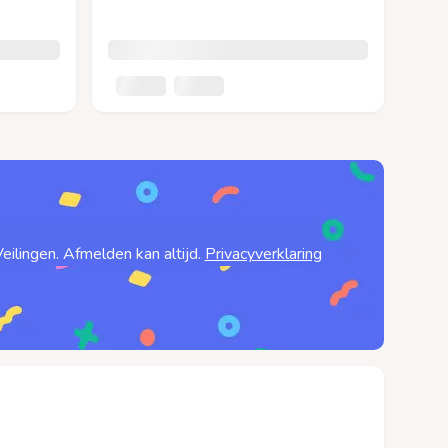
ilingen. Afmelden kan altijd.
Privacyverklaring