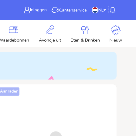
Inloggen
Klantenservice
NL
Waardebonnen
Avondje uit
Eten & Drinken
Nieuw
Aanrader