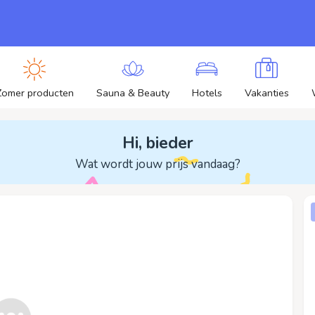
Zomer producten
Sauna & Beauty
Hotels
Vakanties
Hi, bieder
Wat wordt jouw prijs vandaag?