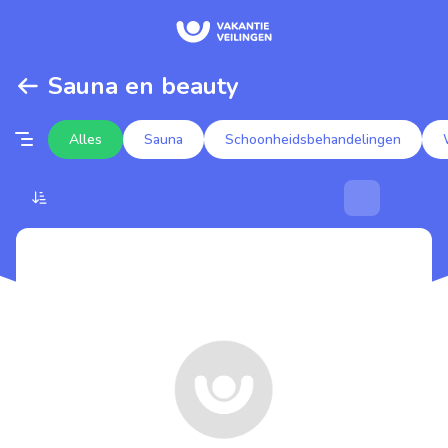
Sauna en beauty
Alles
Sauna
Schoonheidsbehandelingen
Populaire veilingen