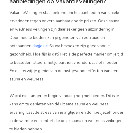
aanbiedingen op VakantieVeilingen?
VakantieVeilingen staat bekend om het aanbieden van unieke
ervaringen tegen onverslaanbaar goede prijzen. Onze sauna
en wellness veilingen zijn daar zeker geen uitzondering in!
Door mee te bieden, kun je genieten van een luxe en
ontspannen
dagje uit
. Sauna bezoeken zijn goed voor je
gezondheid. Hoe fijn is dat? Het is de perfecte manier om je tijd
te besteden, alleen, met je partner, vrienden, zus of moeder.
En dat terwijl je geniet van de rustgevende effecten van een
sauna en wellness.
Wacht niet langer en begin vandaag nog met bieden. Dit is je
kans om te genieten van dé ultieme sauna en wellness
ervaring. Laat de stress van je afglijden en dompel jezelf onder
in de warmte en comfort die onze sauna en wellness veilingen
te bieden hebben.