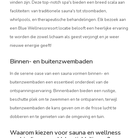
vinden zijn. Deze top-notch spa's bieden een breed scala aan
faciliteiten: van traditionele sauna's tot stoombaden,
whirlpools, en therapeutische behandelingen. Elk bezoek aan
een Blue Wellnessresort locatie belooft een heerlijke ervaring
te worden die zowel lichaam als geest verjongt en je weer
nieuwe energie geeft!
Binnen- en buitenzwembaden
In de serene oase van een sauna vormen binnen- en
buitenzwembaden een essentieel onderdeel van de
ontspanningservaring. Binnenbaden bieden een rustige,
beschutte plek om te zwemmen en te ontspannen, terwijl
buitenzwembaden de kans geven om in de frisse lucht te
dobberen en te genieten van de omgeving en tuin.
Waarom kiezen voor sauna en wellness