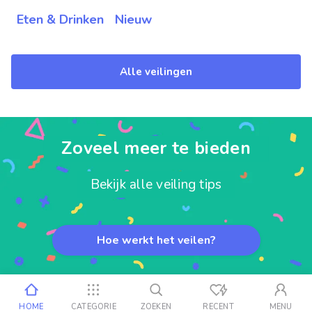
Eten & Drinken
Nieuw
Alle veilingen
Zoveel meer te bieden
Bekijk alle veiling tips
Hoe werkt het veilen?
HOME
CATEGORIE
ZOEKEN
RECENT
MENU