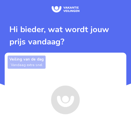
Hi bieder, wat wordt jouw
prijs vandaag?
Veiling van de dag
Vandaag extra snel