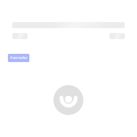
Aanrader