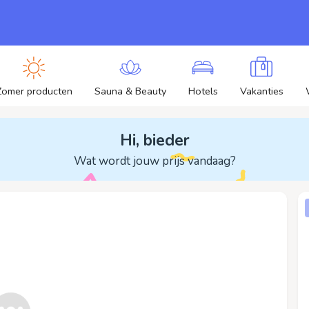
Zomer producten
Sauna & Beauty
Hotels
Vakanties
Hi, bieder
Wat wordt jouw prijs vandaag?