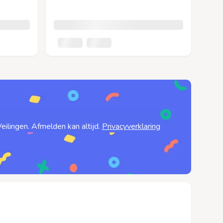
ilingen. Afmelden kan altijd.
Privacyverklaring