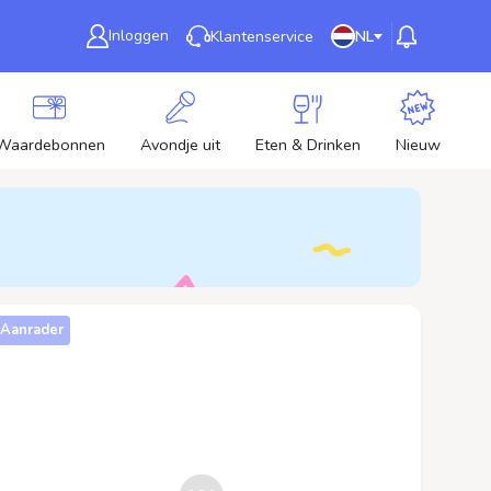
Inloggen
Klantenservice
NL
Waardebonnen
Avondje uit
Eten & Drinken
Nieuw
Aanrader